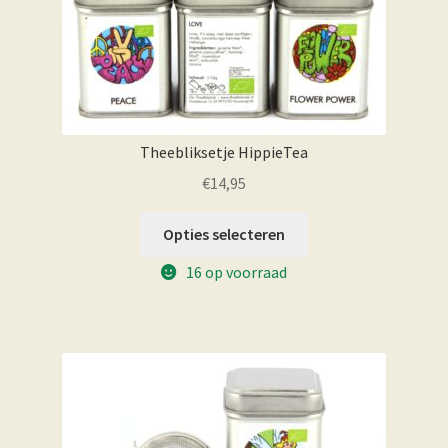
Theebliksetje HippieTea
€
14,95
Opties selecteren
16 op voorraad