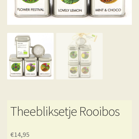
Theebliksetje Rooibos
€
14,95