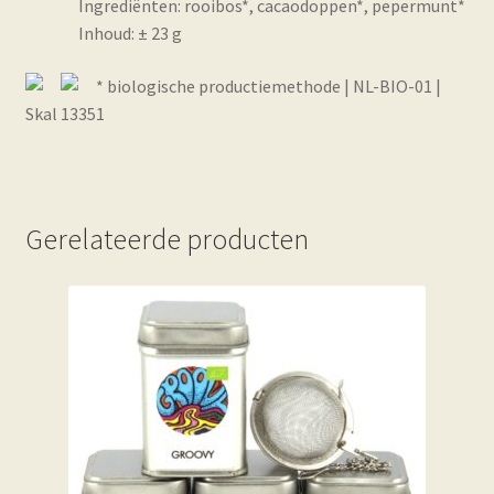
Ingrediënten: rooibos*, cacaodoppen*, pepermunt*
Inhoud: ± 23 g
* biologische productiemethode | NL-BIO-01 |
Skal 13351
Gerelateerde producten