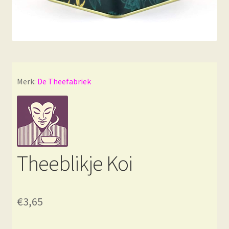
Merk:
De Theefabriek
Theeblikje Koi
€
3,65