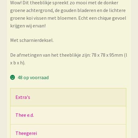
Wow! Dit theeblikje spreekt zo mooi met de donker
groene achtergrond, de gouden bladeren en de lichtere
groene koi vissen met bloemen. Echt een chique gevoel
krijgen wij ervan!
Met scharnierdeksel.
De afmetingen van het theeblikje zijn: 78 x 78 x 95mm (l
x b x h).
48 op voorraad
Extra's
Thee e.d.
Theegerei