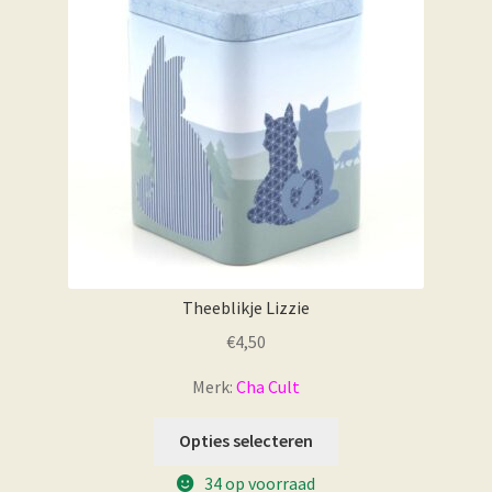
Theeblikje Lizzie
€
4,50
Merk:
Cha Cult
Opties selecteren
34 op voorraad