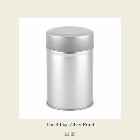
Theeblikje Zilver Rond
€
3,85