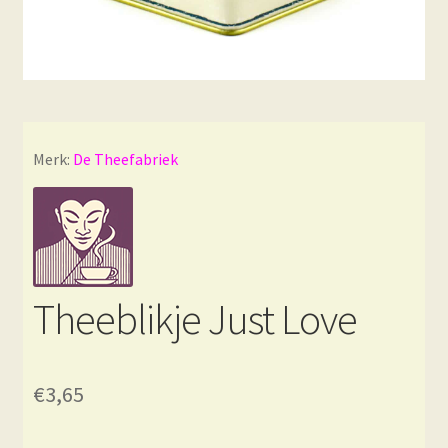
Merk:
De Theefabriek
Theeblikje Just Love
€
3,65