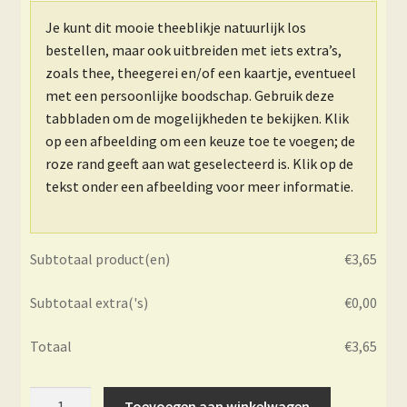
Je kunt dit mooie theeblikje natuurlijk los
bestellen, maar ook uitbreiden met iets extra’s,
zoals thee, theegerei en/of een kaartje, eventueel
met een persoonlijke boodschap. Gebruik deze
tabbladen om de mogelijkheden te bekijken. Klik
op een afbeelding om een keuze toe te voegen; de
roze rand geeft aan wat geselecteerd is. Klik op de
tekst onder een afbeelding voor meer informatie.
Subtotaal product(en)
€
3,65
Subtotaal extra('s)
€
0,00
Totaal
€
3,65
Theeblikje
Toevoegen aan winkelwagen