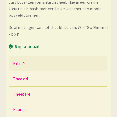
Just Love! Een romantisch theeblikje in een crème
kleurtje als basis met een leuke vaas met een mooie
bos veldbloemen.
De afmetingen van het theeblikje zijn: 78 x 78 x 95mm (l
x b x h).
6 op voorraad
Extra's
Thee e.d.
Theegerei
Kaartje