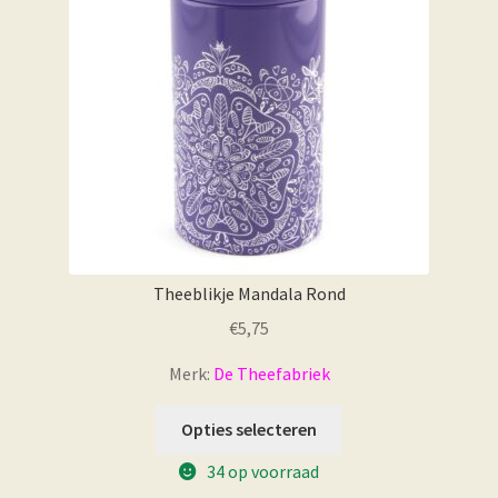
Theeblikje Mandala Rond
€
5,75
Merk:
De Theefabriek
Opties selecteren
34 op voorraad