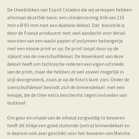
De theeblikken van Esprit Celadon die wij verkopen hebben
allemaal dezelfde basis: een cilindervormig blik van 115
mm x Ø 83 mm met een dubbele deksel. Dat basisblik is
door de Franse producent met veel aandacht voor detail
voorzien van een washi papier of polymeer behangetje
met een mooie print er op. De print loopt door op de
zijkant van de overschuifdeksel. De bovenkant van deze
deksel heeft om technische redenen een eigen uitsnede
van de print, maar die hebben ze wel zoveel mogelijk in
stijl doorgevoerd, zoals je op de foto’s kunt zien. Onder de
overschuifdeksel bevindt zich de binnendeksel met een
knopje, die de thee extra beschermt tegen invloeden van
buitenaf.
Om geur en smaak van de inhoud zorgvuldig te bewaren
heeft dit blikje een goed sluitende (extra) binnendeksel en
is daarom ook zeer geschikt voor het bewaren van Matcha.