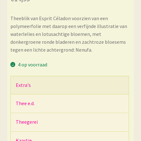
Theeblik van Esprit Céladon voorzien van een
polymeerfolie met daarop een verfijnde illustratie van
waterlelies en lotusachtige bloemen, met
donkergroene ronde bladeren en zachtroze bloesems
tegen een lichte achtergrond: Nenufa.
4 op voorraad
Extra's
Thee e.d.
Theegerei
Kaartje