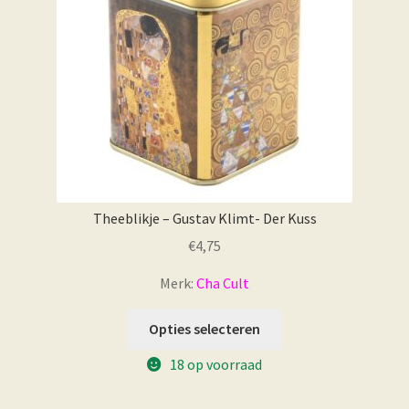
Theeblikje – Gustav Klimt- Der Kuss
€
4,75
Merk:
Cha Cult
Opties selecteren
18 op voorraad