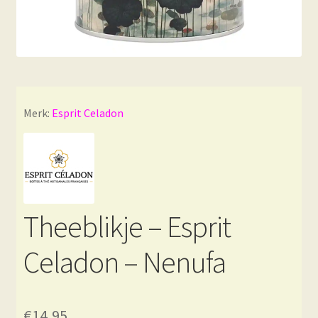
Merk:
Esprit Celadon
Theeblikje – Esprit
Celadon – Nenufa
€
14,95