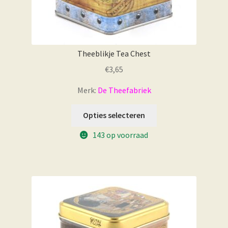
Theeblikje Tea Chest
€
3,65
Merk:
De Theefabriek
Opties selecteren
143 op voorraad