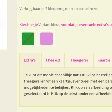
Verkrijgbaar in 2 kleuren: groen en pastelroze.
Variantkleur
Extra's
Thee e.d.
Theegerei
Kaartje
Je kunt dit mooie theeblikje natuurlijk los bestelle
theegerei en/of een kaartje, eventueel met een pe
mogelijkheden te bekijken. Klik op een afbeelding 
geselecteerd is. Klik op de tekst onder een afbeeld