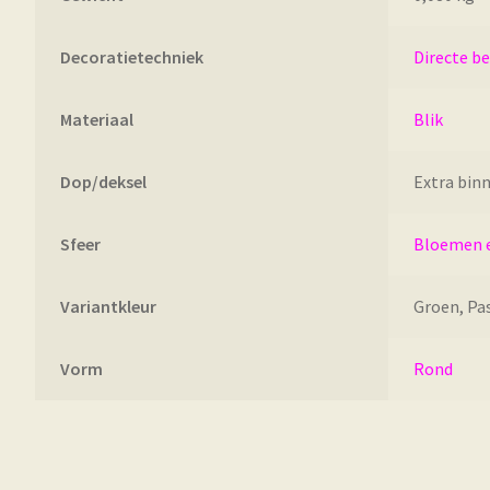
Decoratietechniek
Directe b
Materiaal
Blik
Dop/deksel
Extra bin
Sfeer
Bloemen 
Variantkleur
Groen, Pa
Vorm
Rond