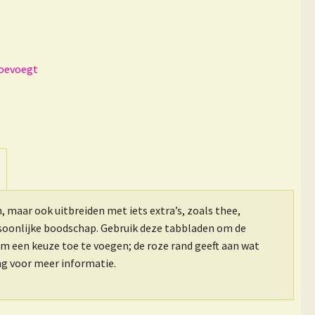
n, maar ook uitbreiden met iets extra’s, zoals thee,
rsoonlijke boodschap. Gebruik deze tabbladen om de
om een keuze toe te voegen; de roze rand geeft aan wat
ing voor meer informatie.