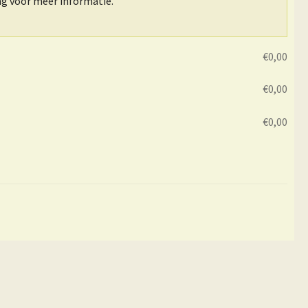
ing voor meer informatie.
€
0,00
€
0,00
€
0,00