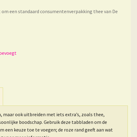
ikt om een standaard consumentenverpakking thee van De
n, maar ook uitbreiden met iets extra’s, zoals thee,
rsoonlijke boodschap. Gebruik deze tabbladen om de
om een keuze toe te voegen; de roze rand geeft aan wat