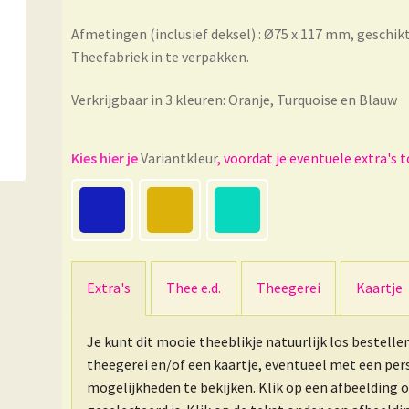
Afmetingen (inclusief deksel) : Ø75 x 117 mm, gesch
Theefabriek in te verpakken.
Verkrijgbaar in 3 kleuren: Oranje, Turquoise en Blauw
Variantkleur
Extra's
Thee e.d.
Theegerei
Kaartje
Je kunt dit mooie theeblikje natuurlijk los bestelle
theegerei en/of een kaartje, eventueel met een pe
mogelijkheden te bekijken. Klik op een afbeelding 