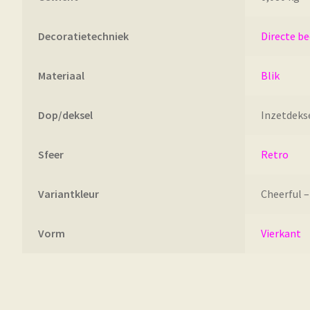
Decoratietechniek
Directe b
Materiaal
Blik
Dop/deksel
Inzetdeks
Sfeer
Retro
Variantkleur
Cheerful –
Vorm
Vierkant