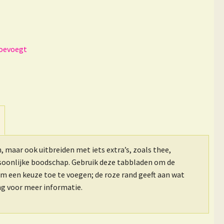
n, maar ook uitbreiden met iets extra’s, zoals thee,
rsoonlijke boodschap. Gebruik deze tabbladen om de
om een keuze toe te voegen; de roze rand geeft aan wat
ing voor meer informatie.