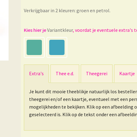
Verkrijgbaar in 2 kleuren: groen en petrol.
Variantkleur
Extra's
Thee e.d.
Theegerei
Kaartje
Je kunt dit mooie theeblikje natuurlijk los bestelle
theegerei en/of een kaartje, eventueel met een pe
mogelijkheden te bekijken. Klik op een afbeelding 
geselecteerd is. Klik op de tekst onder een afbeeld