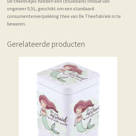
De theeblikjes hebben een (bruikbare) inhoud van
ongeveer 0,5L, geschikt om een standaard
consumentenverpakking thee van De Theefabriek in te
bewaren.
Gerelateerde producten