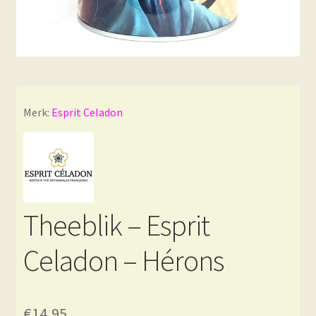
Merk:
Esprit Celadon
Theeblik – Esprit
Celadon – Hérons
€
14,95