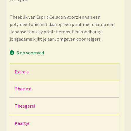
Theeblik van Esprit Celadon voorzien van een
polymeerfolie met daarop een print met daarop een
Japanse Fantasy print: Hérons. Een roodharige
jongedame kijkt je aan, omgeven door reigers.
6 op voorraad
Extra's
Thee e.d.
Theegerei
Kaartje