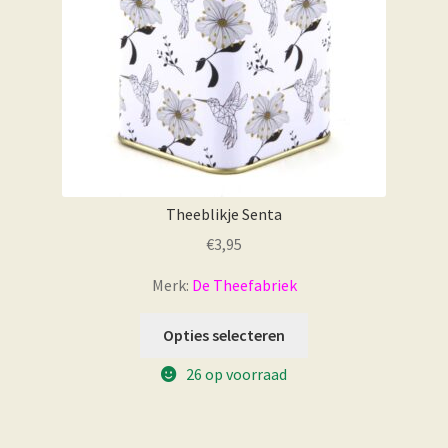
Theeblikje Senta
€
3,95
Merk:
De Theefabriek
Opties selecteren
26 op voorraad