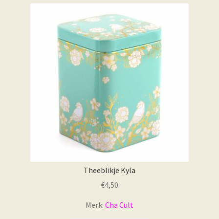
Theeblikje Kyla
€
4,50
Merk:
Cha Cult