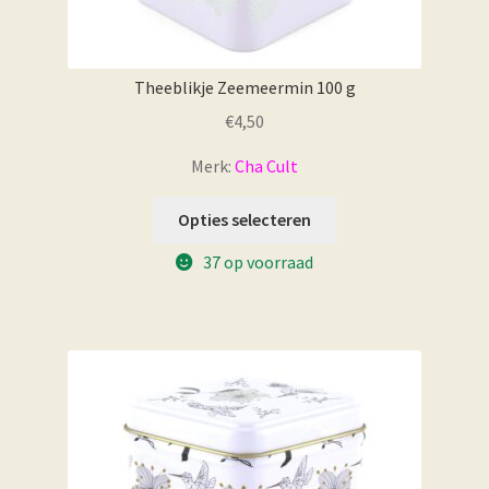
Theeblikje Zeemeermin 100 g
€
4,50
Merk:
Cha Cult
Opties selecteren
37 op voorraad