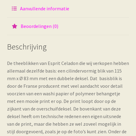
Aanvullende informatie
Beoordelingen (0)
Beschrijving
De theeblikken van Esprit Celadon die wij verkopen hebben
allemaal dezelfde basis: een cilindervormig blik van 115
mm x Ø 83 mm met een dubbele deksel. Dat basisblik is
door de Franse producent met veel aandacht voor detail
voorzien van een washi papier of polymeer behangetje
met een mooie print er op. De print loopt door op de
zijkant van de overschuifdeksel. De bovenkant van deze
deksel heeft om technische redenen een eigen uitsnede
van de print, maar die hebben ze wel zoveel mogelijk in
stijl doorgevoerd, zoals je op de foto’s kunt zien. Onder de