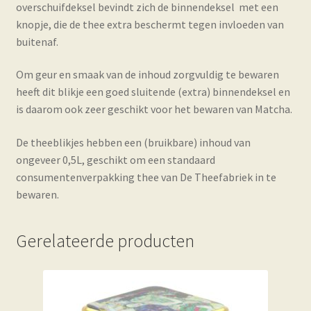
overschuifdeksel bevindt zich de binnendeksel met een
knopje, die de thee extra beschermt tegen invloeden van
buitenaf.
Om geur en smaak van de inhoud zorgvuldig te bewaren
heeft dit blikje een goed sluitende (extra) binnendeksel en
is daarom ook zeer geschikt voor het bewaren van Matcha.
De theeblikjes hebben een (bruikbare) inhoud van
ongeveer 0,5L, geschikt om een standaard
consumentenverpakking thee van De Theefabriek in te
bewaren.
Gerelateerde producten