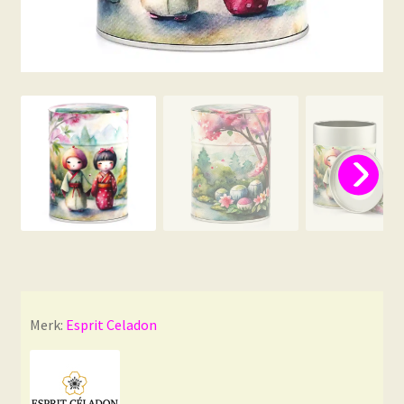
Merk:
Esprit Celadon