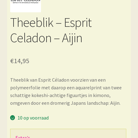
Theeblik – Esprit
Celadon – Aijin
€
14,95
Theeblik van Esprit Céladon voorzien van een
polymeerfolie met daarop een aquarelprint van twee
schattige kokeshi-achtige figuurtjes in kimono,
omgeven door een dromerig Japans landschap: Aijin.
10 op voorraad
Extra's