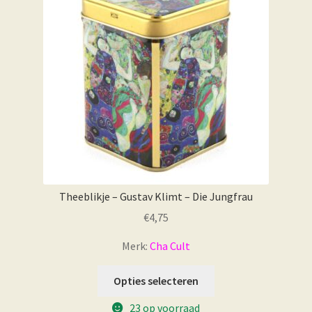
Theeblikje – Gustav Klimt – Die Jungfrau
€
4,75
Merk:
Cha Cult
Opties selecteren
23 op voorraad