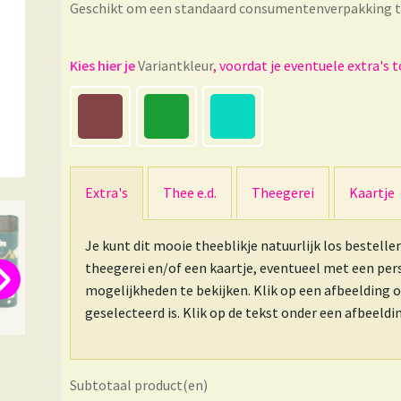
Geschikt om een standaard consumentenverpakking th
Variantkleur
Extra's
Thee e.d.
Theegerei
Kaartje
Je kunt dit mooie theeblikje natuurlijk los bestelle
theegerei en/of een kaartje, eventueel met een pe
mogelijkheden te bekijken. Klik op een afbeelding 
geselecteerd is. Klik op de tekst onder een afbeeld
Subtotaal product(en)