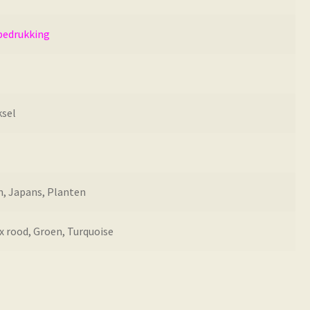
bedrukking
ksel
, Japans, Planten
 rood, Groen, Turquoise