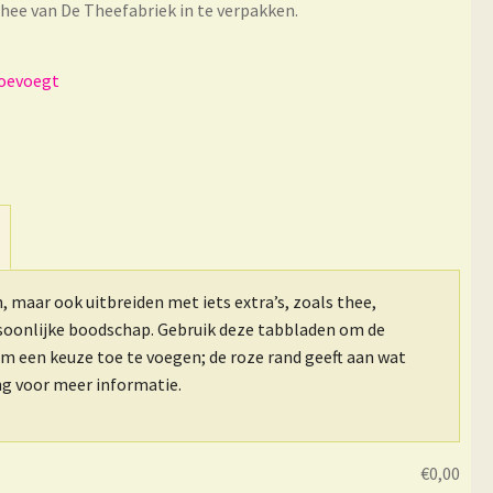
ee van De Theefabriek in te verpakken.
n, maar ook uitbreiden met iets extra’s, zoals thee,
rsoonlijke boodschap. Gebruik deze tabbladen om de
om een keuze toe te voegen; de roze rand geeft aan wat
ing voor meer informatie.
€
0,00