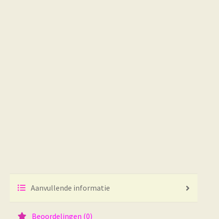
Aanvullende informatie
Beoordelingen (0)