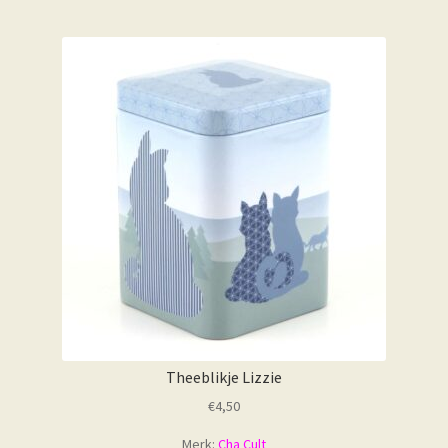
Theeblikje Lizzie
€
4,50
Merk:
Cha Cult