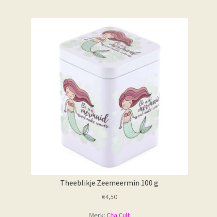
Theeblikje Zeemeermin 100 g
€
4,50
Merk:
Cha Cult