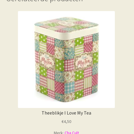
Theeblikje I Love My Tea
€
4,50
Merk:
Cha Cult