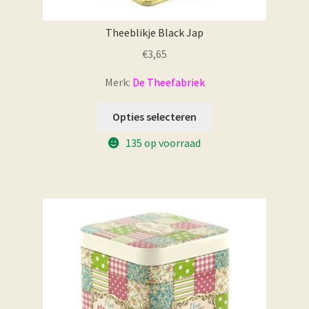
Theeblikje Black Jap
€
3,65
Merk:
De Theefabriek
Opties selecteren
135 op voorraad