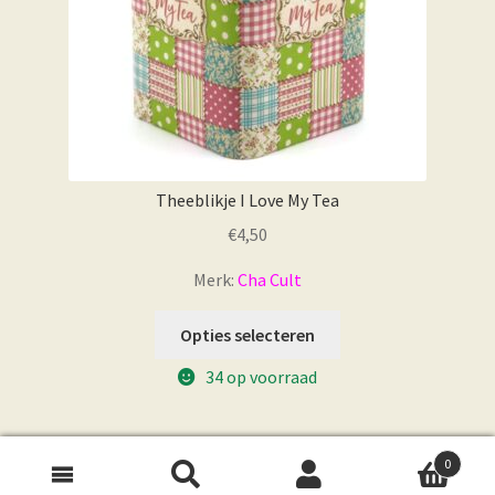
Theeblikje I Love My Tea
€
4,50
Merk:
Cha Cult
Opties selecteren
34 op voorraad
0