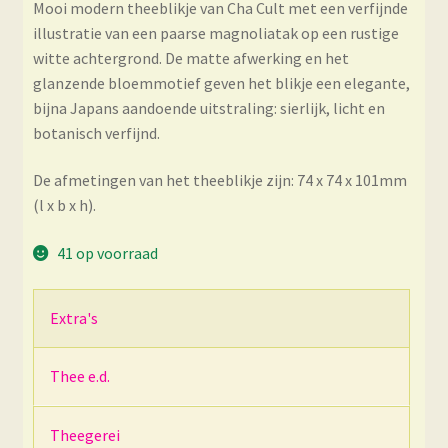
Mooi modern theeblikje van Cha Cult met een verfijnde
illustratie van een paarse magnoliatak op een rustige
witte achtergrond. De matte afwerking en het
glanzende bloemmotief geven het blikje een elegante,
bijna Japans aandoende uitstraling: sierlijk, licht en
botanisch verfijnd.
De afmetingen van het theeblikje zijn: 74 x 74 x 101mm
(l x b x h).
41 op voorraad
Extra's
Thee e.d.
Theegerei