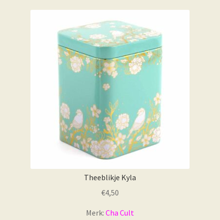
Theeblikje Kyla
€
4,50
Merk:
Cha Cult