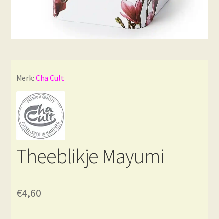
Merk:
Cha Cult
Theeblikje Mayumi
€
4,60