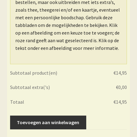
bestellen, maar ook uitbreiden met iets extra’s,
zoals thee, theegerei en/of een kaartje, eventueel
met een persoonlijke boodschap. Gebruik deze
tabbladen om de mogelijkheden te bekijken. Klik
op een afbeelding om een keuze toe te voegen; de
roze rand geeft aan wat geselecteerd is. Klik op de
tekst onder een afbeelding voor meer informatie.
Subtotaal product(en)
€
14,95
Subtotaal extra('s)
€
0,00
Totaal
€
14,95
Theeblikje
Toevoegen aan winkelwagen
-
Esprit