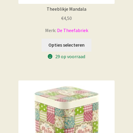
Theeblikje Mandala
€
4,50
Merk:
De Theefabriek
Opties selecteren
29 op voorraad