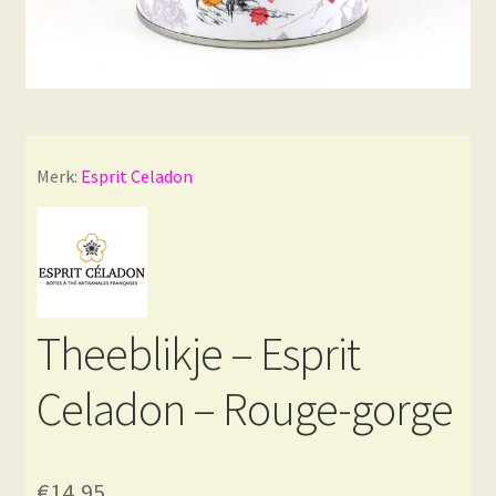
Merk:
Esprit Celadon
Theeblikje – Esprit
Celadon – Rouge-gorge
€
14,95