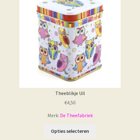
Theeblikje Uil
€
4,50
Merk:
De Theefabriek
Opties selecteren