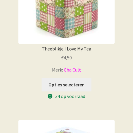
Theeblikje I Love My Tea
€
4,50
Merk:
Cha Cult
Opties selecteren
34 op voorraad