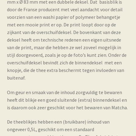
mm x Ø 83 mm met een dubbele deksel. Dat basisblik is
door de Franse producent met veel aandacht voor detail
voorzien van een washi papier of polymeer behangetje
met een mooie print er op. De print loopt door op de
zijkant van de overschuifdeksel. De bovenkant van deze
deksel heeft om technische redenen een eigen uitsnede
van de print, maar die hebben ze wel zoveel mogelijk in
stijl doorgevoerd, zoals je op de foto’s kunt zien. Onder de
overschuifdeksel bevindt zich de binnendeksel met een
knopje, die de thee extra beschermt tegen invloeden van
buitenaf.
Om geur en smaak van de inhoud zorgvuldig te bewaren
heeft dit blikje een goed sluitende (extra) binnendeksel en
is daarom ook zeer geschikt voor het bewaren van Matcha.
De theeblikjes hebben een (bruikbare) inhoud van
ongeveer 0,5L, geschikt om een standaard