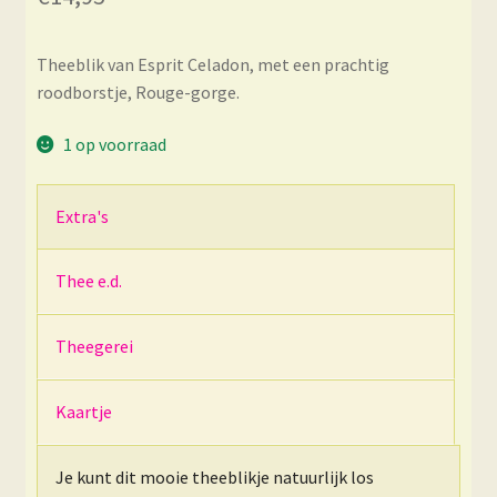
Theeblik van Esprit Celadon, met een prachtig
roodborstje, Rouge-gorge.
1 op voorraad
Extra's
Thee e.d.
Theegerei
Kaartje
Je kunt dit mooie theeblikje natuurlijk los