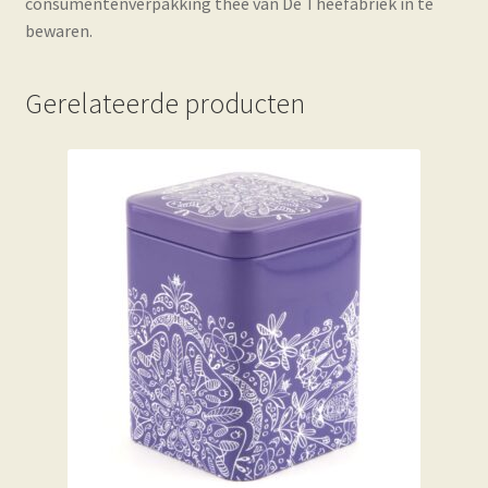
consumentenverpakking thee van De Theefabriek in te
bewaren.
Gerelateerde producten