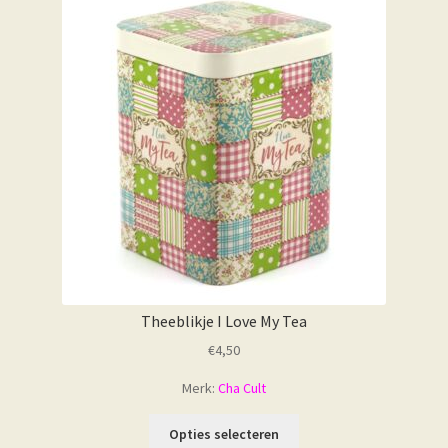
Theeblikje I Love My Tea
€
4,50
Merk:
Cha Cult
Opties selecteren