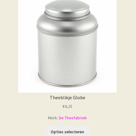
Theeblikje Globe
€
4,25
Merk:
De Theefabriek
Opties selecteren