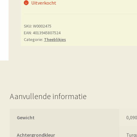
Uitverkocht
SKU:
W0002475
EAN: 4013945807524
Categorie:
Theeblikjes
Aanvullende informatie
Gewicht
0,090
Achtergrondkleur
Turq