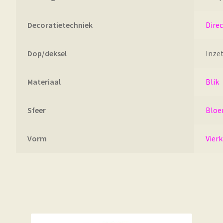
Decoratietechniek
Dire
Dop/deksel
Inze
Materiaal
Blik
Sfeer
Bloe
Vorm
Vier