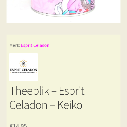
Merk:
Esprit Celadon
Theeblik – Esprit
Celadon – Keiko
€
14,95