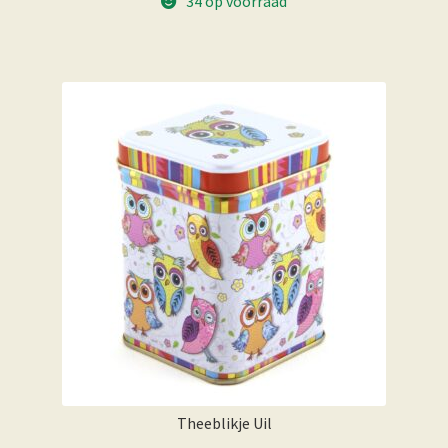
34 op voorraad
Theeblikje Uil