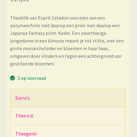
Theeblik van Esprit Celadon voorzien van een
polymeerfolie met daarop een print met daarop een
Japanse Fantasy print: Keiko. Een zwartharige
jongedame in een kimono maant je tot stilte, met een
grote monarchvlinder en bloemen in haar haar,
omgeven door vlinders en tegen een achtergrond van
gestileerde bloemen.
2 op voorraad
Extra's
Thee e.d.
Theegerei