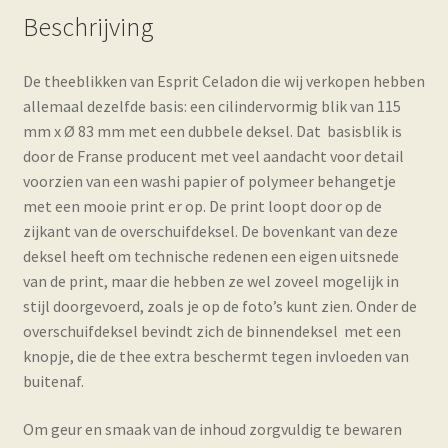
Beschrijving
De theeblikken van Esprit Celadon die wij verkopen hebben
allemaal dezelfde basis: een cilindervormig blik van 115
mm x Ø 83 mm met een dubbele deksel. Dat basisblik is
door de Franse producent met veel aandacht voor detail
voorzien van een washi papier of polymeer behangetje
met een mooie print er op. De print loopt door op de
zijkant van de overschuifdeksel. De bovenkant van deze
deksel heeft om technische redenen een eigen uitsnede
van de print, maar die hebben ze wel zoveel mogelijk in
stijl doorgevoerd, zoals je op de foto’s kunt zien. Onder de
overschuifdeksel bevindt zich de binnendeksel met een
knopje, die de thee extra beschermt tegen invloeden van
buitenaf.
Om geur en smaak van de inhoud zorgvuldig te bewaren