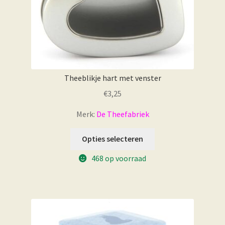
Theeblikje hart met venster
€
3,25
Merk:
De Theefabriek
Opties selecteren
468 op voorraad