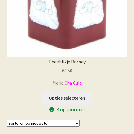
Theeblikje Barney
€
4,50
Merk:
Cha Cult
Opties selecteren
4 op voorraad