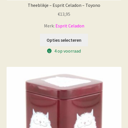
Theeblikje – Esprit Celadon – Toyono
€
13,95
Merk:
Esprit Celadon
Opties selecteren
4 op voorraad