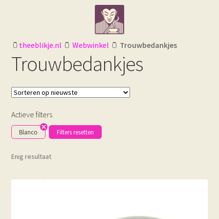
Ga
Ga
door
naar
naar
de
navigatie
inhoud
🫙
theeblikje.nl
🫙
Webwinkel
🫙
Trouwbedankjes
Trouwbedankjes
Actieve filters
Blanco
Filters resetten
Enig resultaat