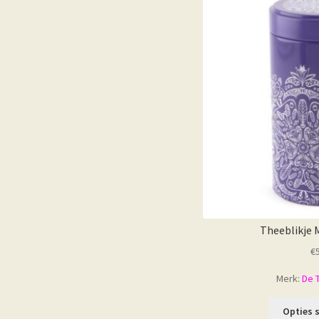
Theeblikje 
€
Merk:
De 
Opties 