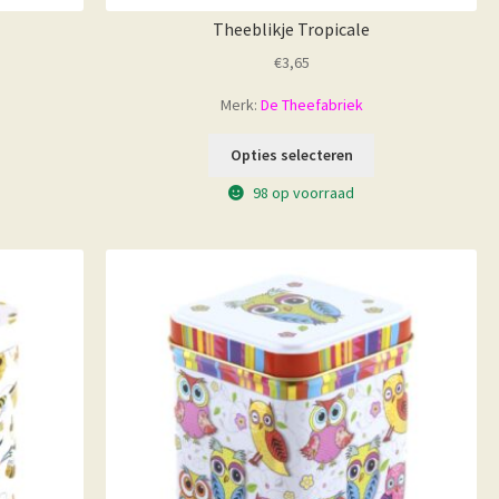
Theeblikje Tropicale
€
3,65
Merk:
De Theefabriek
Opties selecteren
98 op voorraad