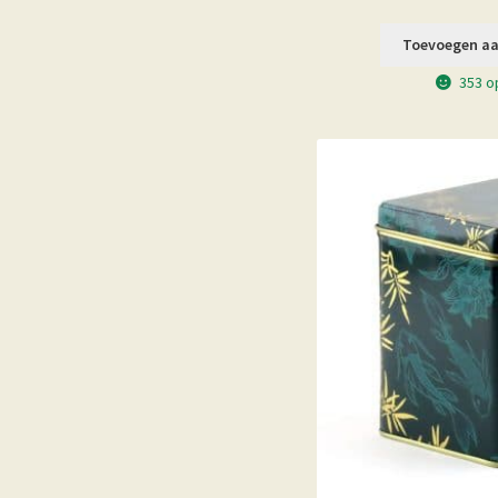
Toevoegen aa
353 o