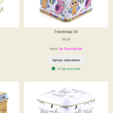
Theeblikje Uil
€
4,50
Merk:
De Theefabriek
Opties selecteren
17 op voorraad