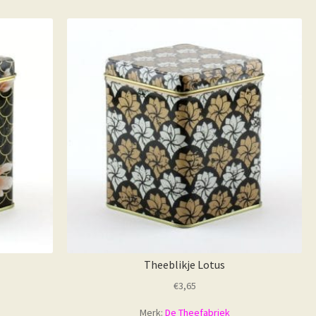
Theeblikje Lotus
€
3,65
Merk:
De Theefabriek