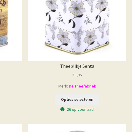
Theeblikje Senta
€
3,95
Merk:
De Theefabriek
Opties selecteren
26 op voorraad