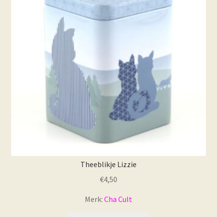
Theeblikje Lizzie
€
4,50
Merk:
Cha Cult