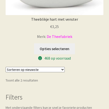
Theeblikje hart met venster
€
3,25
Merk:
De Theefabriek
Opties selecteren
468 op voorraad
Gesorteerd
Toont alle 2 resultaten
op
nieuwste
Filters
Met onderstaande filters kun je snel je favoriete producten