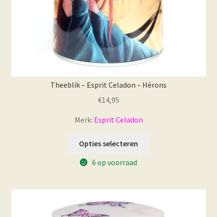
Theeblik – Esprit Celadon – Hérons
€
14,95
Merk:
Esprit Celadon
Opties selecteren
6 op voorraad