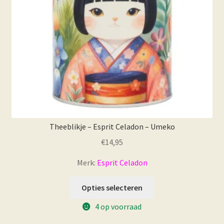
Theeblikje – Esprit Celadon – Umeko
€
14,95
Merk:
Esprit Celadon
Opties selecteren
4 op voorraad