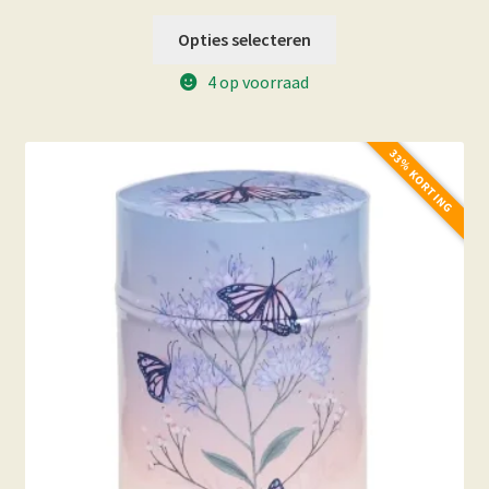
Opties selecteren
4 op voorraad
33% KORTING