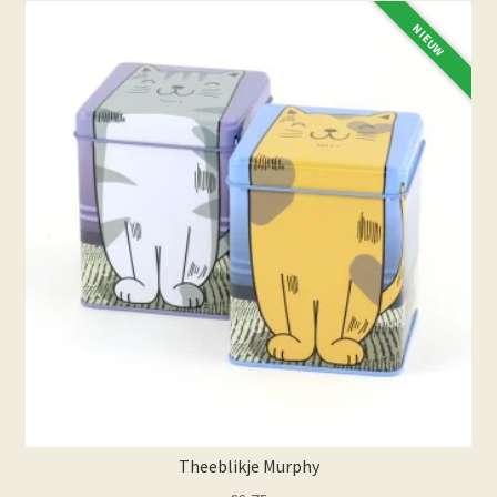
NIEUW
Theeblikje Murphy