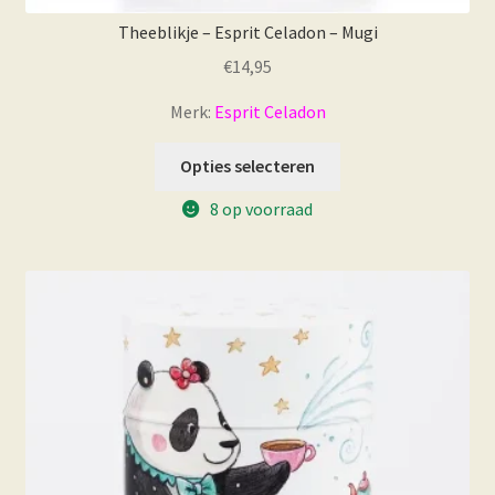
Theeblikje – Esprit Celadon – Mugi
€
14,95
Merk:
Esprit Celadon
Opties selecteren
8 op voorraad