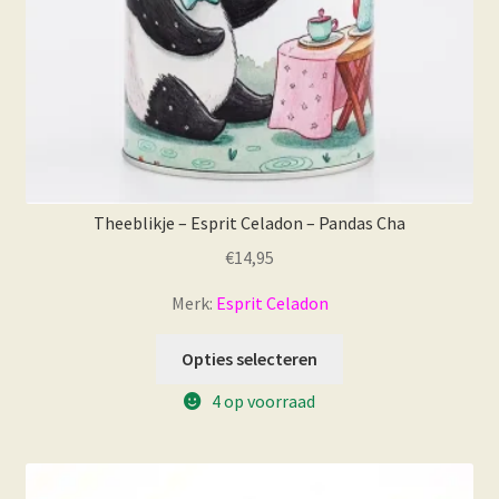
Theeblikje – Esprit Celadon – Pandas Cha
€
14,95
Merk:
Esprit Celadon
Opties selecteren
4 op voorraad