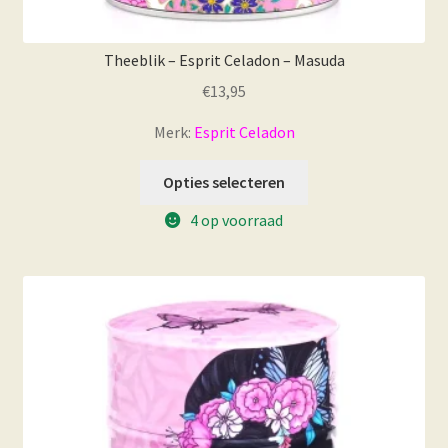
Theeblik – Esprit Celadon – Masuda
€
13,95
Merk:
Esprit Celadon
Opties selecteren
4 op voorraad