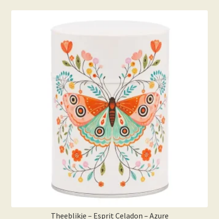
Theeblikje – Esprit Celadon – Azure