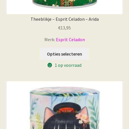
Theeblikje – Esprit Celadon – Arida
€
13,95
Merk:
Esprit Celadon
Opties selecteren
1 op voorraad