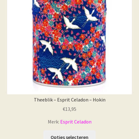
Theeblik – Esprit Celadon – Hokin
€
13,95
Merk:
Esprit Celadon
Opties selecteren