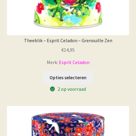
Theeblik – Esprit Celadon – Grenouille Zen
€
14,95
Merk:
Esprit Celadon
Opties selecteren
2 op voorraad