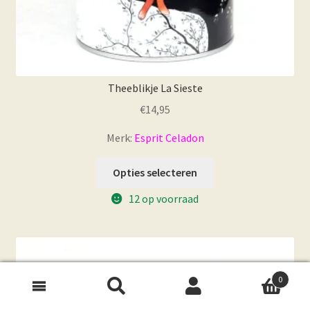
Theeblikje La Sieste
€
14,95
Merk:
Esprit Celadon
Opties selecteren
12 op voorraad
0