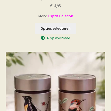
€
14,95
Merk:
Esprit Celadon
Opties selecteren
6 op voorraad