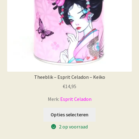
Theeblik – Esprit Celadon – Keiko
€
14,95
Merk:
Esprit Celadon
Opties selecteren
2 op voorraad