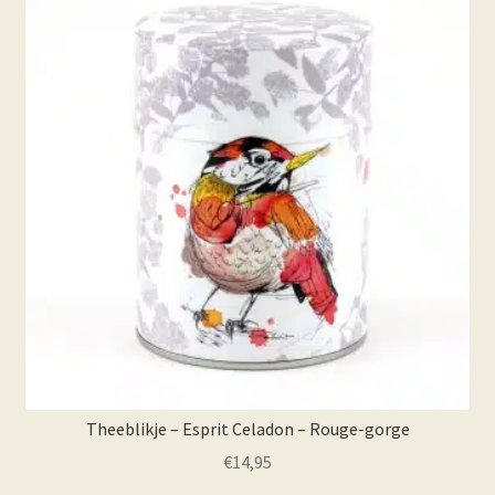
Theeblikje – Esprit Celadon – Rouge-gorge
€
14,95