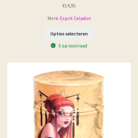
€
14,95
Merk:
Esprit Celadon
Opties selecteren
5 op voorraad