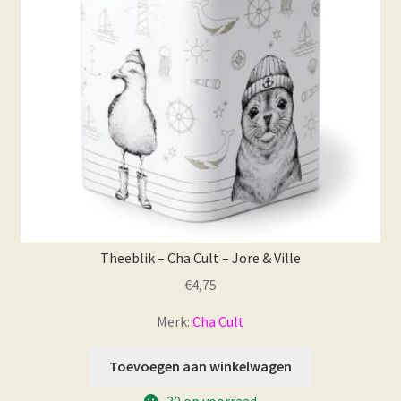
Theeblik – Cha Cult – Jore & Ville
€
4,75
Merk:
Cha Cult
Toevoegen aan winkelwagen
30 op voorraad