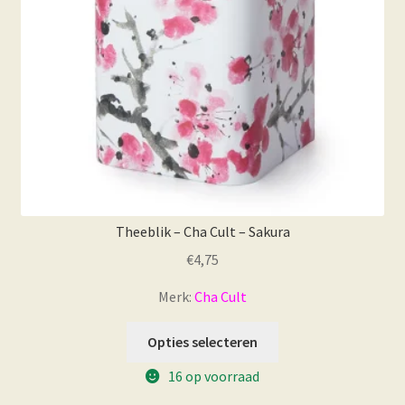
Theeblik – Cha Cult – Sakura
€
4,75
Merk:
Cha Cult
Opties selecteren
16 op voorraad