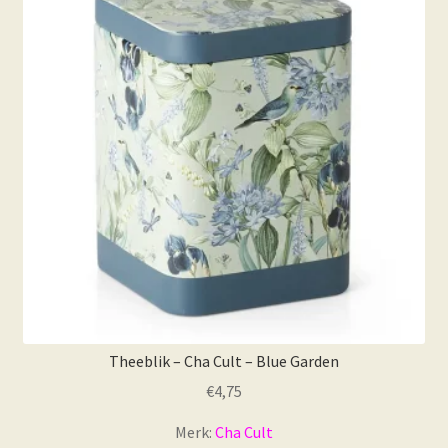
Theeblik – Cha Cult – Blue Garden
€
4,75
Merk:
Cha Cult