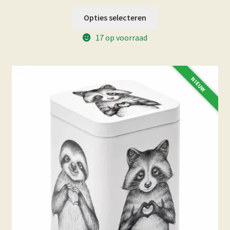
Opties selecteren
17 op voorraad
NIEUW