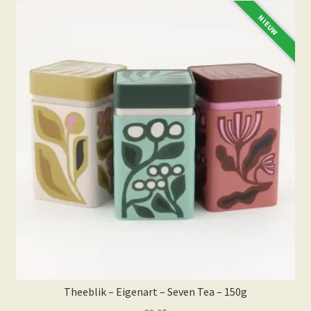
NIEUW
Theeblik – Eigenart – Seven Tea – 150g