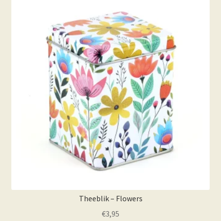
Theeblik – Flowers
€
3,95