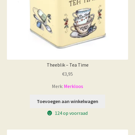
Theeblik – Tea Time
€
3,95
Merk:
Merkloos
Toevoegen aan winkelwagen
124 op voorraad