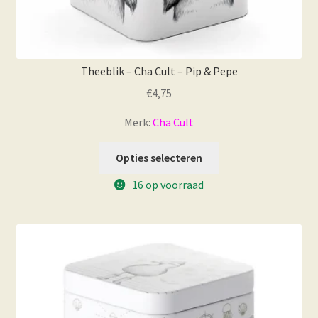
Theeblik – Cha Cult – Pip & Pepe
€
4,75
Merk:
Cha Cult
Opties selecteren
16 op voorraad