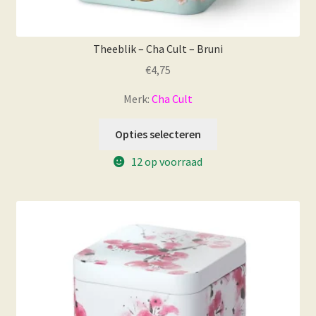
Theeblik – Cha Cult – Bruni
€
4,75
Merk:
Cha Cult
Opties selecteren
12 op voorraad