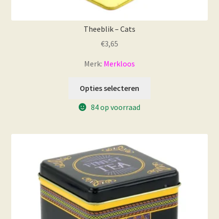
Theeblik – Cats
€
3,65
Merk:
Merkloos
Opties selecteren
84 op voorraad