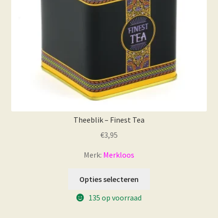
Theeblik – Finest Tea
€
3,95
Merk:
Merkloos
Opties selecteren
135 op voorraad