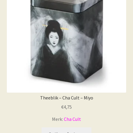
Theeblik – Cha Cult – Miyo
€
4,75
Merk:
Cha Cult