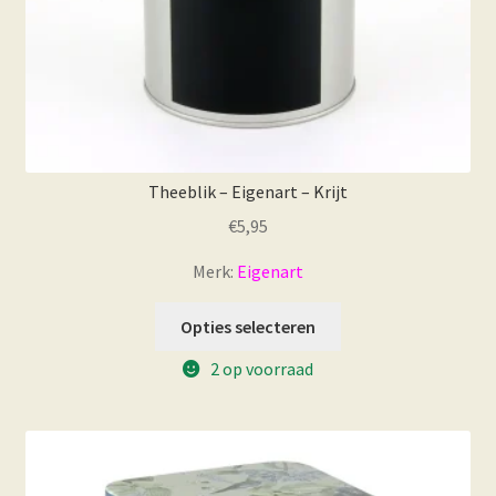
Theeblik – Eigenart – Krijt
€
5,95
Merk:
Eigenart
Opties selecteren
2 op voorraad